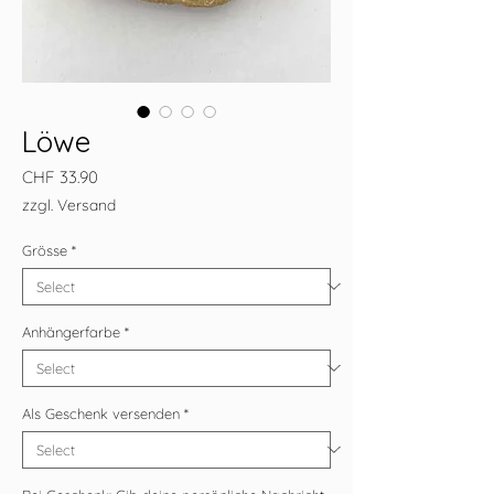
Löwe
Price
CHF 33.90
zzgl. Versand
Grösse
*
Anhängerfarbe
*
Als Geschenk versenden
*