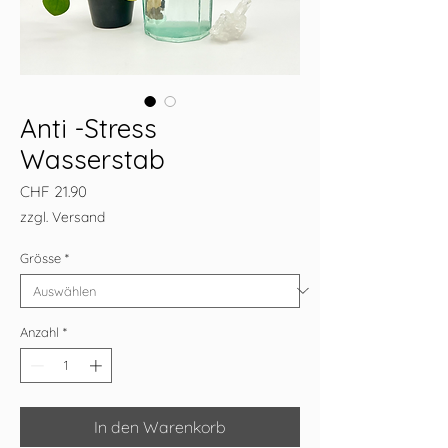
Anti -Stress
Wasserstab
Preis
CHF 21.90
zzgl. Versand
Grösse
*
Anzahl
*
In den Warenkorb