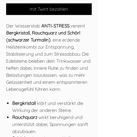
mit Twint bezahlen
Der Wasserstab
ANTI-STRESS
vereint
Bergkristall, Rauchquarz und Schörl
(schwarzer Turmalin)
,
eine erdende
Heilsteinkombi zur Entspannung,
Stabilisierung und zum Stressabbau. Die
Edelsteine beleben dein Trinkwasser und
helfen dabei, innere Ruhe zu finden und
Belastungen loszulassen, was zu mehr
Gelassenheit und einem entspannteren
Lebensgefühl führen kann.
Bergkristall
klärt und verstärkt die
Wirkung der anderen Steine.
Rauchquarz
wirkt beruhigend und
unterstützt dabei, Spannungen sanft
abzubauen.