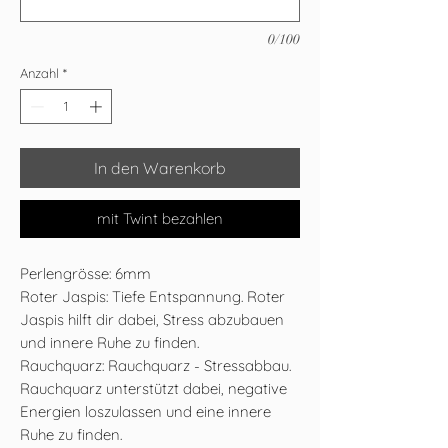
0/100
Anzahl
*
In den Warenkorb
mit Twint bezahlen
Perlengrösse: 6mm
Roter Jaspis: Tiefe Entspannung. Roter
Jaspis hilft dir dabei, Stress abzubauen
und innere Ruhe zu finden.
Rauchquarz: Rauchquarz - Stressabbau.
Rauchquarz unterstützt dabei, negative
Energien loszulassen und eine innere
Ruhe zu finden.