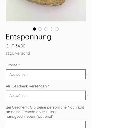
Entspannung
Preis
CHF 34.90
zzgl. Versand
Grösse
*
Als Geschenk versenden
*
Bei Geschenk: Gib deine persönliche Nachricht
an deine Freunde an. Mit Herz
handgeschrieben. (optional)