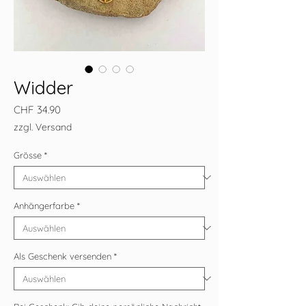
Widder
Preis
CHF 34.90
zzgl. Versand
Grösse
*
Anhängerfarbe
*
Als Geschenk versenden
*